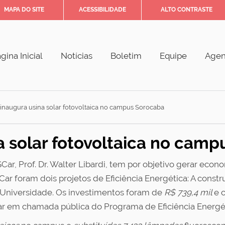
MAPA DO SITE
ACESSIBILIDADE
ALTO CONTRASTE
gina Inicial
Notícias
Boletim
Equipe
Age
inaugura usina solar fotovoltaica no campus Sorocaba
a solar fotovoltaica no cam
ar, Prof. Dr. Walter Libardi, tem por objetivo gerar eco
 foram dois projetos de Eficiência Energética: A constr
Universidade. Os investimentos foram de
R$ 739,4 mil
e 
Car em chamada pública do Programa de Eficiência Energé