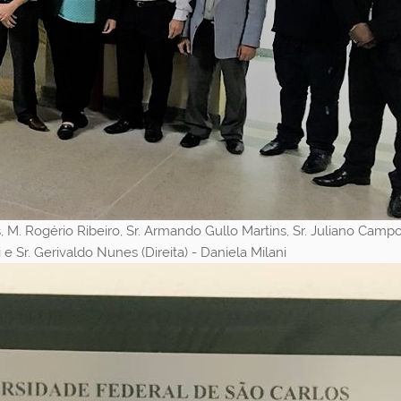
 M. Rogério Ribeiro, Sr. Armando Gullo Martins, Sr. Juliano Campo
 e Sr. Gerivaldo Nunes (Direita) - Daniela Milani