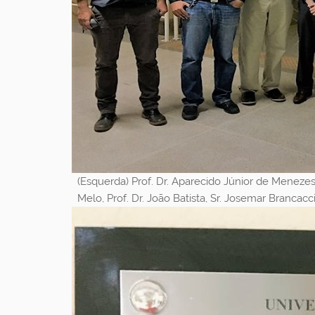
(Esquerda) Prof. Dr. Aparecido Júnior de Menezes,
Melo, Prof. Dr. João Batista, Sr. Josemar Brancacci