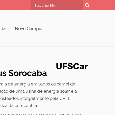
Busca
Busca Avançada…
nda
Novo Campus
pus Sorocaba
nomia de energia em todos os campi da
ução de uma usina de energia solar e a
custeados integralmente pela CPFL
tica da companhia.