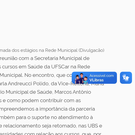
mada dos estágios na Rede Municipal (Divulgacão)
 reunião com a Secretaria Municipal de
dos cursos em Saúde da UFSCar na Rede
Municipal. No encontro, que contou com a
a Andreucci Polido, da Vice-Reitoria, Maria
rio Municipal de Saúde, Marcos Antônio
ios e como podem contribuir com as
ompreendemos a importância da parceria
ambém para o suporte no atendimento à
sse relacionamento seja retomado, nas UBS e
essidades com relação aos cursos, que, por