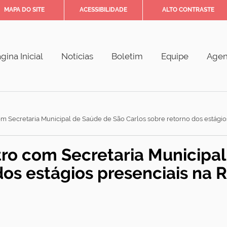
MAPA DO SITE
ACESSIBILIDADE
ALTO CONTRASTE
gina Inicial
Notícias
Boletim
Equipe
Age
m Secretaria Municipal de Saúde de São Carlos sobre retorno dos estágio
tro com Secretaria Municipa
dos estágios presenciais na 