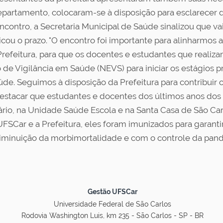
partamento, colocaram-se à disposição para esclarecer 
encontro, a Secretaria Municipal de Saúde sinalizou que v
cou o prazo. "O encontro foi importante para alinharmos
refeitura, para que os docentes e estudantes que reali
de Vigilância em Saúde (NEVS) para iniciar os estágios p
e. Seguimos à disposição da Prefeitura para contribuir 
destacar que estudantes e docentes dos últimos anos dos 
tário, na Unidade Saúde Escola e na Santa Casa de São Ca
UFSCar e a Prefeitura, eles foram imunizados para garanti
diminuição da morbimortalidade e com o controle da pan
Gestão UFSCar
Universidade Federal de São Carlos
Rodovia Washington Luis, km 235 - São Carlos - SP - BR