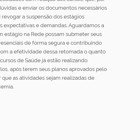
dúvidas e enviar os documentos necessários
ai revogar a suspensão dos estágios
 as expectativas e demandas. Aguardamos a
zam estágio na Rede possam submeter seus
resenciais de forma segura e contribuindo
com a efetividade dessa retomada o quanto
cursos de Saúde já estão realizando
rlos, após terem seus planos aprovados pelo
r que as atividades sejam realizadas de
demia.