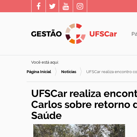
Pá
Você está aqui:
Página Inicial
Notícias
UFSCar realiza encontro co
UFSCar realiza encon
Carlos sobre retorno 
Saúde