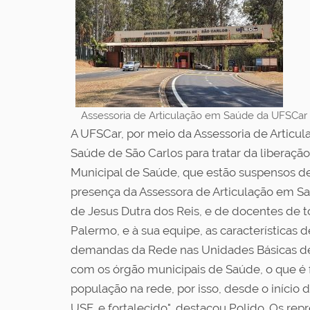
Assessoria de Articulação em Saúde da UFSCar 
A UFSCar, por meio da Assessoria de Articul
Saúde de São Carlos para tratar da liberaç
Municipal de Saúde, que estão suspensos d
presença da Assessora de Articulação em Sa
de Jesus Dutra dos Reis, e de docentes de 
Palermo, e à sua equipe, as características
demandas da Rede nas Unidades Básicas de
com os órgão municipais de Saúde, o que é
população na rede, por isso, desde o início
USF, e fortalecido", destacou Polido. Os r