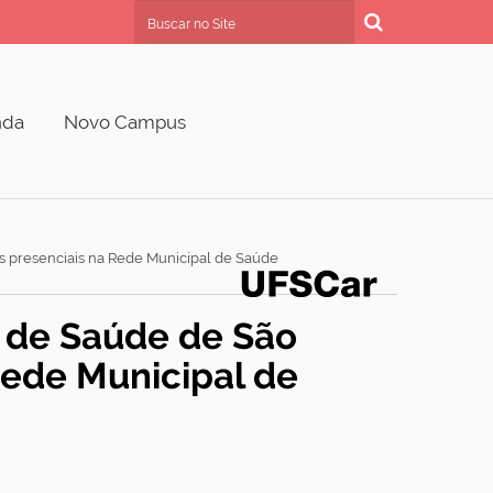
Busca
Busca Avançada…
nda
Novo Campus
s presenciais na Rede Municipal de Saúde
l de Saúde de São
Rede Municipal de