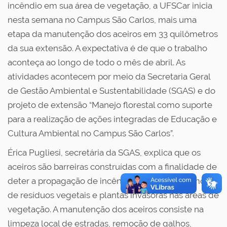
incêndio em sua área de vegetação, a UFSCar inicia
nesta semana no Campus São Carlos, mais uma
etapa da manutenção dos aceiros em 33 quilômetros
da sua extensão. A expectativa é de que o trabalho
aconteça ao longo de todo o mês de abril. As
atividades acontecem por meio da Secretaria Geral
de Gestão Ambiental e Sustentabilidade (SGAS) e do
projeto de extensão “Manejo florestal como suporte
para a realização de ações integradas de Educação e
Cultura Ambiental no Campus São Carlos”.
Érica Pugliesi, secretária da SGAS, explica que os
aceiros são barreiras construídas com a finalidade de
deter a propagação de incêndios, a partir da remoção
de resíduos vegetais e plantas invasoras nas áreas de
vegetação. A manutenção dos aceiros consiste na
limpeza local de estradas, remoção de galhos,