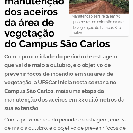
manutenção
dos aceiros
Manutenção será feita em 33
da área de
quilômetros de extensão da área
de vegetação do Campus São
vegetação
Carlos
do Campus São Carlos
Com a proximidade do período de estiagem,
que vai de maio a outubro, e o objetivo de
prevenir focos de incêndio em sua área de
vegetação, a UFSCar inicia nesta semana no
Campus São Carlos, mais uma etapa da
manutenção dos aceiros em 33 quilômetros da
sua extensão.
Com a proximidade do período de estiagem, que vai
de maio a outubro, e o objetivo de prevenir focos de