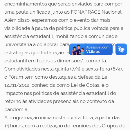
encaminhamentos que serão enviados para compor
uma pauta unificada junto ao FONAPRACE Nacional.
Além disso, esperamos com o evento dar mais
visibilidade à pauta da política pública voltada para a
assistência estudantil, mobilizando a comunidade
universitária a colaborar para a construção de ações e
estratégias que fortaleçam as políticas de assistência
estudantil em todas as dimensões", comenta.
Com atividades nesta quinta (7/4) e sexta-feira (8/4),
o Fórum tem como destaques a defesa da Lei
12.711/2012, conhecida como Lei de Cotas, e o
impacto nas políticas de assistência estudantil do
retorno às atividades presenciais no contexto da
pandemia.
A programação inicia nesta quinta-feira, a partir das
14 horas, com a realização de reuniões dos Grupos de