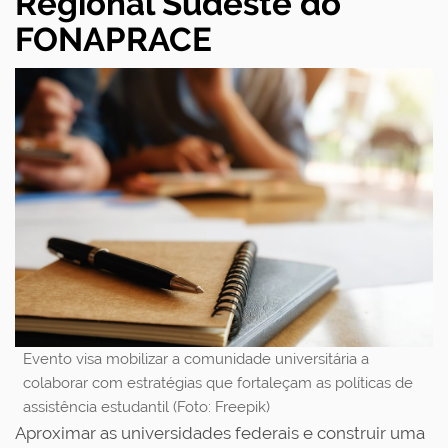
Regional Sudeste do
FONAPRACE
Evento visa mobilizar a comunidade universitária a
colaborar com estratégias que fortaleçam as políticas de
assistência estudantil (Foto: Freepik)
Aproximar as universidades federais e construir uma