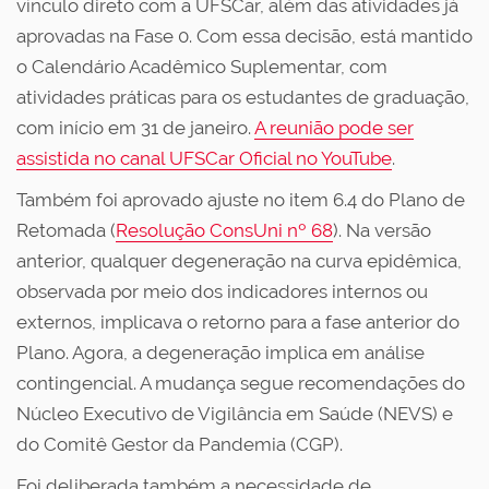
vínculo direto com a UFSCar, além das atividades já
aprovadas na Fase 0. Com essa decisão, está mantido
o Calendário Acadêmico Suplementar, com
atividades práticas para os estudantes de graduação,
com início em 31 de janeiro.
A reunião pode ser
assistida no canal UFSCar Oficial no YouTube
.
Também foi aprovado ajuste no item 6.4 do Plano de
Retomada (
Resolução ConsUni nº 68
). Na versão
anterior, qualquer degeneração na curva epidêmica,
observada por meio dos indicadores internos ou
externos, implicava o retorno para a fase anterior do
Plano. Agora, a degeneração implica em análise
contingencial. A mudança segue recomendações do
Núcleo Executivo de Vigilância em Saúde (NEVS) e
do Comitê Gestor da Pandemia (CGP).
Foi deliberada também a necessidade de