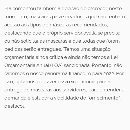
Ela comentou também a decisão de oferecer, neste
momento, máscaras para servidores que não tenham
acesso aos tipos de máscaras recomendados,
destacando que o próprio servidor avalia se precisa
ou não solicitar as máscaras e que todas que foram
pedidas serão entregues. "Temos uma situação
orçamentária ainda crítica e ainda não temos a Lei
Orçamentária Anual (LOA) sancionada. Portanto, não
sabemos o nosso panorama financeiro para 2022. Por
isso, optamos por fazer essa experiência para a
entrega de máscaras aos servidores, para entender a
demanda e estudar a viabilidade do fornecimento",
destacou.