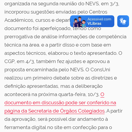
organizada na segunda reunião do NEVS, em 3/3,
incorporou sugestões enviadas pelo Centros
Acadêmicos, cursos e departamentos. Assim, o
documento foi aperfeiçoado, tendo como
prerrogativa de análise informações de competência
técnica na área. e a partir disso e com base em
aspectos técnicos, elaborou o texto apresentado. O
CGP, em 4/3, também fez ajustes e aprovou a
proposta encaminhada pelo NEVS.
O ConsUni
realizou um primeiro debate sobre as diretrizes e
definição apresentadas, mas a deliberação
acontecerá na próxima quarta-feira, 10/3.
O
documento em discussão pode ser conferido na
página da Secretaria de Órgãos Colegiados
. A partir
da aprovação, será possível dar andamento à
ferramenta digital no site em confecção para o