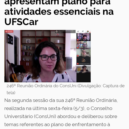
apresentam plano para
atividades essenciais na
UFSCar
246ª Reunião Ordinária do ConsUni (Divulgação: Captura de
tela)
Na segunda sessão da sua 246ª Reunião Ordinária,
realizada na última sexta-feira (5/3), o Conselho
Universitário (ConsUni) abordou e deliberou sobre
temas referentes ao plano de enfrentamento à