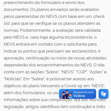
preenchimento do formulário e envio dos
documentos. Os planos enviados serão avaliados
pelos pareceristas do NEVS com base em um
check
list
, para que se verifique se os planos atendem às
normas. Posteriormente, a avaliação será validada
pelo NEVS e, caso haja alguma inconsistência, o
NEVS entrará em contato com o solicitante para
indicar os pontos que precisam ser esclarecidos. A
aprovação, continuação ou início de novas atividades
dependerão dos encaminhamentos do NEVS. O site
conta com as seções “Sobre”, “NEVS”, “CGP”, “Ações” e
“Notícias”. Em “Sobre”, é possível ter acesso aos
objetivos do plano Vencendo a Covid-19; em “NEVS”,
além dos formulários, os usuários encontram
informações sobre sua composição, ata das reuniões,
legislação, artigos científicos (em construção) e links