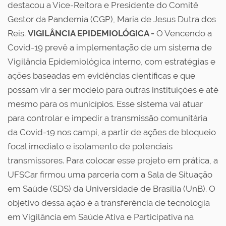
destacou a Vice-Reitora e Presidente do Comitê
Gestor da Pandemia (CGP), Maria de Jesus Dutra dos
Reis.
VIGILÂNCIA EPIDEMIOLÓGICA -
O Vencendo a
Covid-19 prevê a implementação de um sistema de
Vigilância Epidemiológica interno, com estratégias e
ações baseadas em evidências científicas e que
possam vir a ser modelo para outras instituições e até
mesmo para os municípios. Esse sistema vai atuar
para controlar e impedir a transmissão comunitária
da Covid-19 nos campi, a partir de ações de bloqueio
focal imediato e isolamento de potenciais
transmissores. Para colocar esse projeto em prática, a
UFSCar firmou uma parceria com a Sala de Situação
em Saúde (SDS) da Universidade de Brasília (UnB). O
objetivo dessa ação é a transferência de tecnologia
em Vigilância em Saúde Ativa e Participativa na