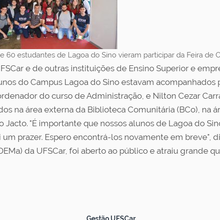
e 60 estudantes de Lagoa do Sino vieram participar da Feira de 
 UFSCar e de outras instituições de Ensino Superior e em
alunos do Campus Lagoa do Sino estavam acompanhados p
ordenador do curso de Administração, e Nilton Cezar Ca
s na área externa da Biblioteca Comunitária (BCo), na 
rupo Jacto. "É importante que nossos alunos de Lagoa do 
i um prazer. Espero encontrá-los novamente em breve", di
Ma) da UFSCar, foi aberto ao público e atraiu grande qua
Gestão UFSCar