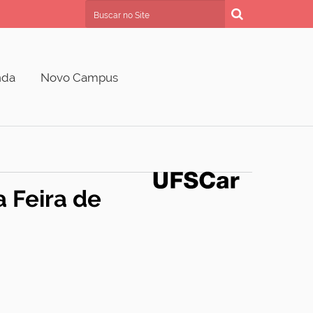
Busca
Busca Avançada…
nda
Novo Campus
 Feira de