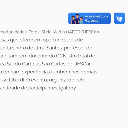
Oportunidades. Fotos: Stela Martins (AECR/UFSCar)
presas que oferecem oportunidades de
or Leandro de Lima Santos, professor do
rraro, também docente do CCN. Um total de
área Sul do Campus São Carlos da UFSCar,
Sino tenham experiências também nos demais
sse Libardi. O evento, organizado pelo
ntidade de participantes. [gallery