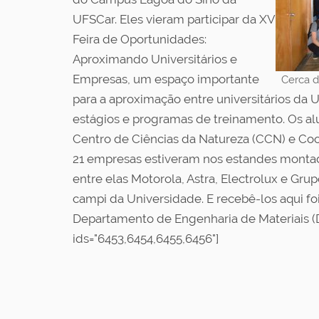
UFSCar. Eles vieram participar da XV
Feira de Oportunidades:
Aproximando Universitários e
Empresas, um espaço importante
Cerca d
para a aproximação entre universitários da
estágios e programas de treinamento. Os 
Centro de Ciências da Natureza (CCN) e Co
21 empresas estiveram nos estandes montado
entre elas Motorola, Astra, Electrolux e G
campi da Universidade. E recebê-los aqui fo
Departamento de Engenharia de Materiais (DE
ids="6453,6454,6455,6456"]