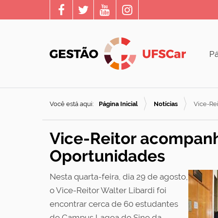
Pá
Você está aqui:
Página Inicial
Notícias
Vice-Re
Vice-Reitor acompanh
Oportunidades
Nesta quarta-feira, dia 29 de agosto,
o Vice-Reitor Walter Libardi foi
encontrar cerca de 60 estudantes
do Campus Lagoa do Sino da