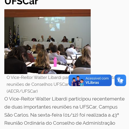
UFSCar
O Vice-Reitor Walter Libardi participou de duas importantes
reuniões de Conselhos UFSCar. Foto: Stela Martins
(AECR/UFSCar)
O Vice-Reitor Walter
Libardi
participou recentemente
de duas importantes reuniões na
UFSCar
, Campus
São Carlos. Na sexta-feira (01/12) foi realizada a
43ª
Reunião Ordinária do Conselho de Administração