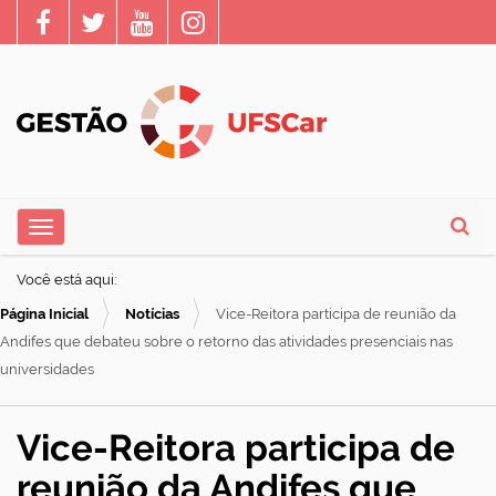
N
Toggle navigation
a
Busca
v
Você está aqui:
e
Página Inicial
Notícias
Vice-Reitora participa de reunião da
g
Andifes que debateu sobre o retorno das atividades presenciais nas
a
universidades
ç
ã
Vice-Reitora participa de
o
reunião da Andifes que