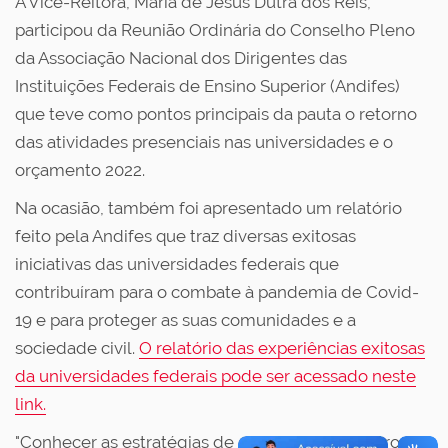
A Vice-Reitora, Maria de Jesus Dutra dos Reis,
participou da Reunião Ordinária do Conselho Pleno
da Associação Nacional dos Dirigentes das
Instituições Federais de Ensino Superior (Andifes)
que teve como pontos principais da pauta o retorno
das atividades presenciais nas universidades e o
orçamento 2022.
Na ocasião, também foi apresentado um relatório
feito pela Andifes que traz diversas exitosas
iniciativas das universidades federais que
contribuíram para o combate à pandemia de Covid-
19 e para proteger as suas comunidades e a
sociedade civil.
O relatório das experiências exitosas
da universidades federais pode ser acessado neste
link.
"Conhecer as estratégias de cada instituição e trocar