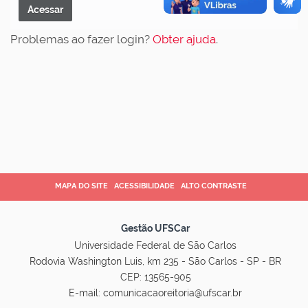
Problemas ao fazer login?
Obter ajuda
.
MAPA DO SITE
ACESSIBILIDADE
ALTO CONTRASTE
Gestão UFSCar
Universidade Federal de São Carlos
Rodovia Washington Luis, km 235 - São Carlos - SP - BR
CEP: 13565-905
E-mail:
comunicacaoreitoria@ufscar.br