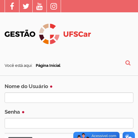
Você está aqui:
Página Inicial
Busca
Nome do Usuário
Senha