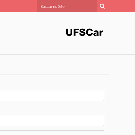
Busca
Busca Avançada…