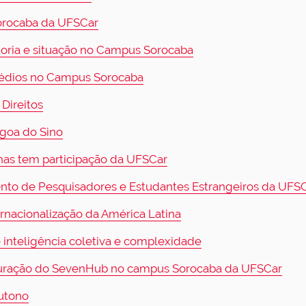
orocaba da UFSCar
toria e situação no Campus Sorocaba
rédios no Campus Sorocaba
 Direitos
goa do Sino
as tem participação da UFSCar
ento de Pesquisadores e Estudantes Estrangeiros da UFS
rnacionalização da América Latina
 inteligência coletiva e complexidade
guração do SevenHub no campus Sorocaba da UFSCar
Outono