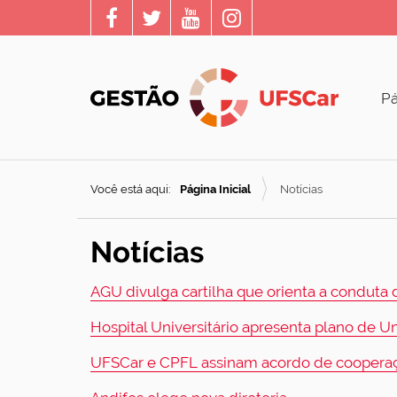
Pá
Você está aqui:
Página Inicial
Notícias
Notícias
AGU divulga cartilha que orienta a conduta 
Hospital Universitário apresenta plano de U
UFSCar e CPFL assinam acordo de cooperaçã