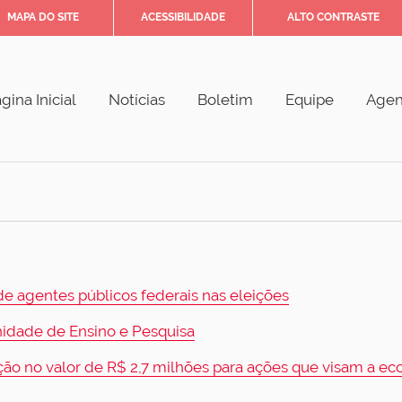
MAPA DO SITE
ACESSIBILIDADE
ALTO CONTRASTE
gina Inicial
Notícias
Boletim
Equipe
Age
de agentes públicos federais nas eleições
nidade de Ensino e Pesquisa
o no valor de R$ 2,7 milhões para ações que visam a eco