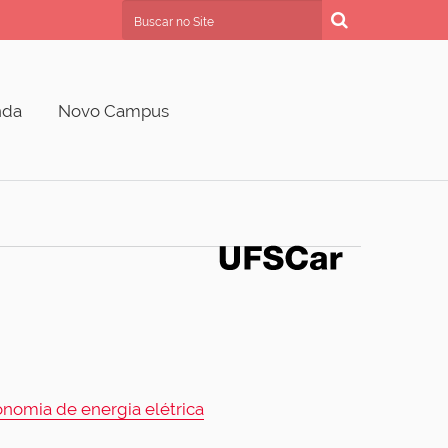
Busca
Busca Avançada…
nda
Novo Campus
nomia de energia elétrica