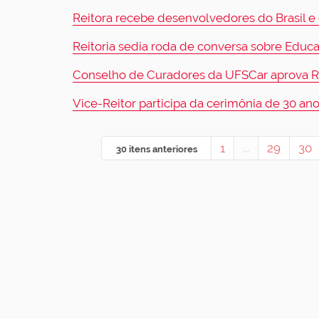
Reitora recebe desenvolvedores do Brasil e
Reitoria sedia roda de conversa sobre Edu
Conselho de Curadores da UFSCar aprova Rel
Vice-Reitor participa da cerimônia de 30 ano
1
...
29
30
30 itens anteriores