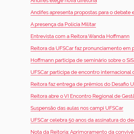
Andifes elege nova diretoria
Andifes apresenta propostas para o debate e
A presença da Polícia Militar
Entrevista com a Reitora Wanda Hoffmann
Reitora da UFSCar faz pronunciamento em 
Hoffmann participa de seminário sobre o Si
UFSCar participa de encontro internacional
Reitora faz entrega de prêmios do Desafi
Reitora abre o VI Encontro Regional de Ge
Suspensão das aulas nos campi UFSCar
UFSCar celebra 50 anos da assinatura do de
Nota da Reitoria: Aprimoramento da conviv