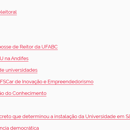
leitoral
posse de Reitor da UFABC
SU na Andifes
 de universidades
o UFSCar de Inovação e Empreendedorismo
stão do Conhecimento
creto que determinou a instalação da Universidade em S
ência democrática