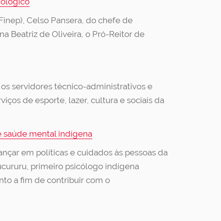
nológico
(Finep), Celso Pansera, do chefe de
 Beatriz de Oliveira, o Pró-Reitor de
os servidores técnico-administrativos e
iços de esporte, lazer, cultura e sociais da
e saúde mental indígena
vançar em políticas e cuidados às pessoas da
ururu, primeiro psicólogo indígena
to a fim de contribuir com o