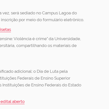
ta vez, será sediado no Campus Lagoa do
a inscrição por meio do formulário eletrônico.
isetas
nsine: Violência é crime" da Universidade,
sitária, compartilhando os materiais de
ficado adicional: o Dia de Luta pela
stituições Federais de Ensino Superior
s Instituições de Ensino Federais do Estado
edital aberto