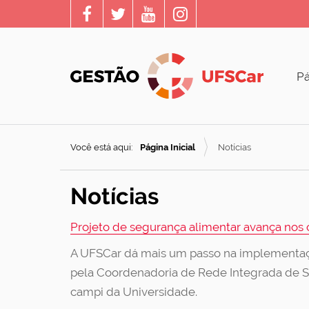
Pá
Você está aqui:
Página Inicial
Notícias
Notícias
Projeto de segurança alimentar avança no
A UFSCar dá mais um passo na implementação
pela Coordenadoria de Rede Integrada de S
campi da Universidade.