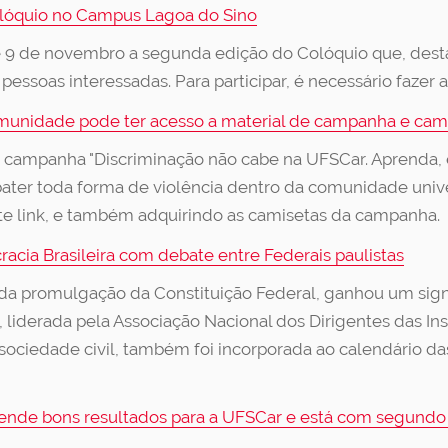
olóquio no Campus Lagoa do Sino
 e 9 de novembro a segunda edição do Colóquio que, des
 pessoas interessadas. Para participar, é necessário fazer 
munidade pode ter acesso a material de campanha e cam
 campanha "Discriminação não cabe na UFSCar. Aprenda, e
ater toda forma de violência dentro da comunidade univer
e link, e também adquirindo as camisetas da campanha.
acia Brasileira com debate entre Federais paulistas
 da promulgação da Constituição Federal, ganhou um signi
a, liderada pela Associação Nacional dos Dirigentes das In
a sociedade civil, também foi incorporada ao calendário da
ende bons resultados para a UFSCar e está com segundo 