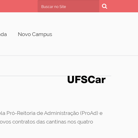
Busca
Busca Avançada…
nda
Novo Campus
a Pró-Reitoria de Administração (ProAd) e
vos contratos das cantinas nos quatro