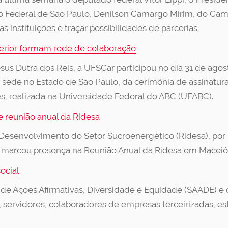
uto Federal de São Paulo, Denilson Camargo Mirim, do Cam
s instituições e traçar possibilidades de parcerias.
uperior formam rede de colaboração
sus Dutra dos Reis, a UFSCar participou no dia 31 de ag
m sede no Estado de São Paulo, da cerimônia de assinatur
s, realizada na Universidade Federal do ABC (UFABC).
 reunião anual da Ridesa
o Desenvolvimento do Setor Sucroenergético (Ridesa), po
r marcou presença na Reunião Anual da Ridesa em Maceió,
ocial
l de Ações Afirmativas, Diversidade e Equidade (SAADE) e d
, servidores, colaboradores de empresas terceirizadas, es