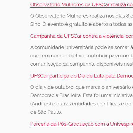
Observatório Mulheres da UFSCar realiza c
O Observatório Mulheres realiza nos dias 8
Sino. O evento é gratuito e aberto a todas as
Campanha da UFSCar contra a violência: co
A comunidade universitária pode se somar à
que tem como objetivo contribuir para comb
comunicação da campanha, disponíveis nest
UFSCar participa do Dia de Luta pela Democr
O dia 5 de outubro, que marca o aniversário
Democracia Brasileira. Esta foi uma iniciativ
(Andifes) e outras entidades científicas e d
de São Paulo.
Parceria da Pós-Graduação com a Univesp r