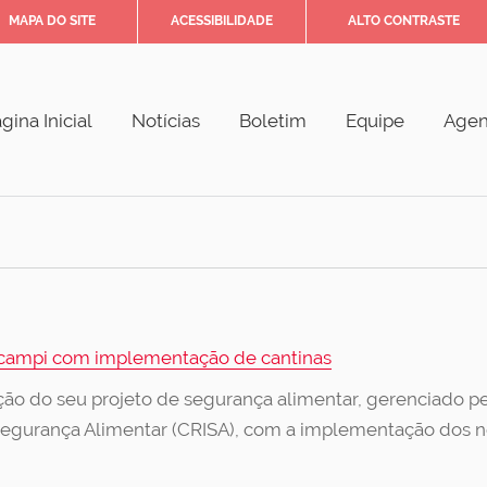
MAPA DO SITE
ACESSIBILIDADE
ALTO CONTRASTE
gina Inicial
Notícias
Boletim
Equipe
Age
s campi com implementação de cantinas
 do seu projeto de segurança alimentar, gerenciado pel
egurança Alimentar (CRISA), com a implementação dos no