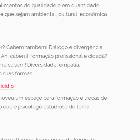
 alimentos de qualidade e em quantidade
l e que sejam ambiental, cultural, econômica
er? Cabem também! Diálogo e divergência
Ah, cabem! Formação profissional e cidadã?
omo cabem! Diversidade, empatia,
s suas formas.
icídio
moveu um espaço para formação e trocas de
o que é psicólogo estudioso do tema,
dente do Parque Tecnológico de Sorocaba,