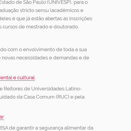
 Estado de São Paulo (UNIVESP), para o
duação stricto sensu (acadêmicos e
eles é que já estão abertas as inscrições
s cursos de mestrado e doutorado.
rado com o envolvimento de toda a sua
de novas necessidades e demandas e de
ntal e cultural
re Reitores de Universidades Latino-
 Cuidado da Casa Comum (RUC) e pela
ar
ISA de garantir a segurança alimentar da