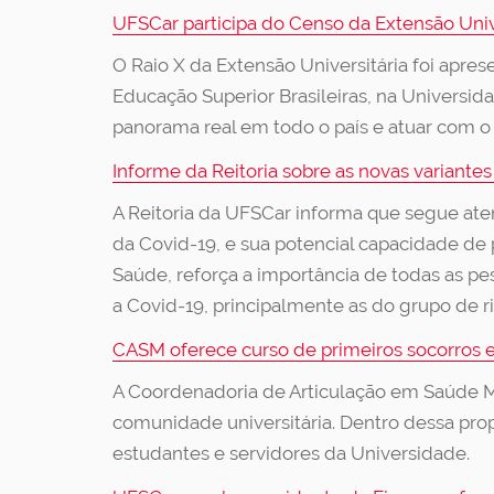
UFSCar participa do Censo da Extensão Univ
O Raio X da Extensão Universitária foi apre
Educação Superior Brasileiras, na Universi
panorama real em todo o país e atuar com o 
Informe da Reitoria sobre as novas variante
A Reitoria da UFSCar informa que segue ate
da Covid-19, e sua potencial capacidade d
Saúde, reforça a importância de todas as p
a Covid-19, principalmente as do grupo de r
CASM oferece curso de primeiros socorros 
A Coordenadoria de Articulação em Saúde 
comunidade universitária. Dentro dessa pro
estudantes e servidores da Universidade.