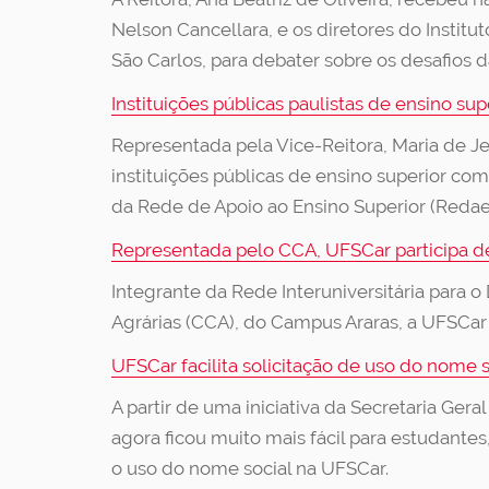
Nelson Cancellara, e os diretores do Instit
São Carlos, para debater sobre os desafios da
Instituições públicas paulistas de ensino s
Representada pela Vice-Reitora, Maria de Je
instituições públicas de ensino superior co
da Rede de Apoio ao Ensino Superior (Redae
Representada pelo CCA, UFSCar participa de
Integrante da Rede Interuniversitária para 
Agrárias (CCA), do Campus Araras, a UFSCa
UFSCar facilita solicitação de uso do nome s
A partir de uma iniciativa da Secretaria Gera
agora ficou muito mais fácil para estudantes
o uso do nome social na UFSCar.