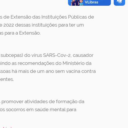
s de Extensão das Instituições Públicas de
 2022 dessas instituições para ter um
s para a Extensão.
e subcepas) do vírus SARS-Cov-2, causador
uindo as recomendações do Ministério da
essoas há mais de um ano sem vacina contra
lentes.
 promover atividades de formação da
ros socorros em saúde mental para