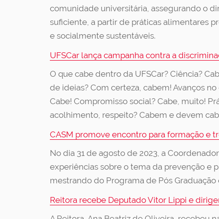
comunidade universitária, assegurando o di
suficiente, a partir de práticas alimentares
e socialmente sustentáveis.
UFSCar lança campanha contra a discriminaç
O que cabe dentro da UFSCar? Ciência? Ca
de ideias? Com certeza, cabem! Avanços no
Cabe! Compromisso social? Cabe, muito! Prá
acolhimento, respeito? Cabem e devem caber
CASM promove encontro para formação e tro
No dia 31 de agosto de 2023, a Coordenad
experiências sobre o tema da prevenção e p
mestrando do Programa de Pós Graduação 
Reitora recebe Deputado Vitor Lippi e dirige
A Reitora, Ana Beatriz de Oliveira, recebeu