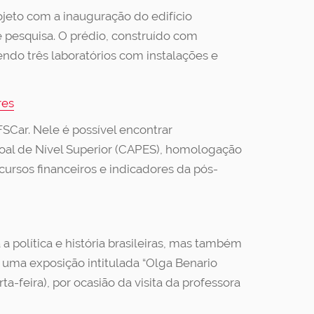
eto com a inauguração do edifício
 pesquisa. O prédio, construído com
ndo três laboratórios com instalações e
res
SCar. Nele é possível encontrar
oal de Nível Superior (CAPES), homologação
ursos financeiros e indicadores da pós-
 política e história brasileiras, mas também
a uma exposição intitulada “Olga Benario
ta-feira), por ocasião da visita da professora