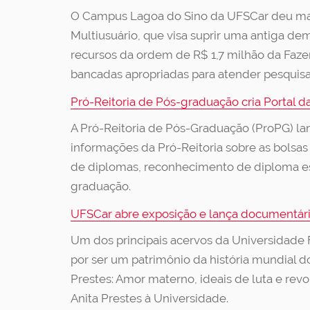
O Campus Lagoa do Sino da UFSCar deu mais
Multiusuário, que visa suprir uma antiga d
recursos da ordem de R$ 1,7 milhão da Faze
bancadas apropriadas para atender pesquisa
Pró-Reitoria de Pós-graduação cria Portal 
A Pró-Reitoria de Pós-Graduação (ProPG) lan
informações da Pró-Reitoria sobre as bols
de diplomas, reconhecimento de diploma estr
graduação.
UFSCar abre exposição e lança documentári
Um dos principais acervos da Universidade Fe
por ser um patrimônio da história mundial d
Prestes: Amor materno, ideais de luta e revol
Anita Prestes à Universidade.