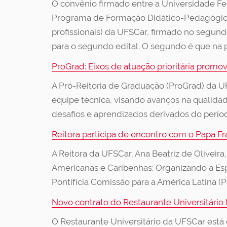
O convênio firmado entre a Universidade Fed
Programa de Formação Didático-Pedagógica
profissionais) da UFSCar, firmado no segundo
para o segundo edital. O segundo é que na 
ProGrad: Eixos de atuação prioritária prom
A Pró-Reitoria de Graduação (ProGrad) da U
equipe técnica, visando avanços na qualid
desafios e aprendizados derivados do perí
Reitora participa de encontro com o Papa Fr
A Reitora da UFSCar, Ana Beatriz de Oliveira
Americanas e Caribenhas: Organizando a E
Pontifícia Comissão para a América Latina (P
Novo contrato do Restaurante Universitário t
O Restaurante Universitário da UFSCar está