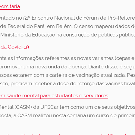
ersitária
sentado no 51º Encontro Nacional do Fórum de Pró-Reitore
dade Federal do Pará, em Belém. O censo mapeou dados de
Ministério da Educação na construção de políticas pública
s da Covid-19
nta às informações referentes às novas variantes (cepas 
e promover uma nova onda da doença. Diante disso, e seg
essoas estarem com a carteira de vacinação atualizada. P
isco, precisam receber a dose de reforço das vacinas biva
em saúde mental para estudantes e servidores
Mental (CASM) da UFSCar tem como um de seus objetivos
posta, a CASM realizou nesta semana um curso de primei