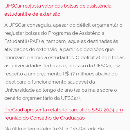
UFSCar reajusta valor das bolsas de assistência
estudantil e de extensão
A UFSCar conseguiu, apesar do déficit orçamentário,
reajustar bolsas do Programa de Assistência
Estudantil (PAE) e, também, aquelas destinadas às
atividades de extensão, a partir de decisões que
priorizam o apoio a estudantes. O déficit atinge todas
as universidades federais e, no caso da UFSCar, diz
respeito a um orçamento R$ 17 milhões abaixo do
ideal para o funcionamento saudável da
Universidade ao longo do ano (saiba mais sobre o
cenário orçamentário da UFSCar).
ProGrad apresenta relatório parcial do SiSU 2024 em
reunião do Conselho de Graduação
Na última terça-feira (9/4), a Pró-Reitoria de