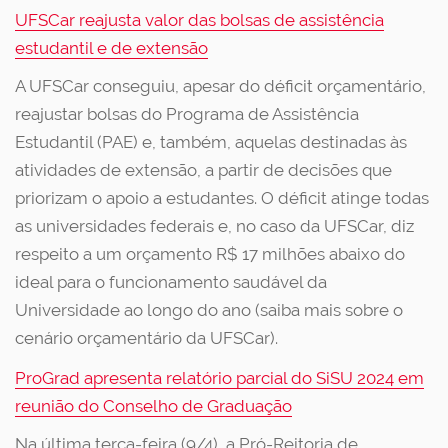
UFSCar reajusta valor das bolsas de assistência
estudantil e de extensão
A UFSCar conseguiu, apesar do déficit orçamentário,
reajustar bolsas do Programa de Assistência
Estudantil (PAE) e, também, aquelas destinadas às
atividades de extensão, a partir de decisões que
priorizam o apoio a estudantes. O déficit atinge todas
as universidades federais e, no caso da UFSCar, diz
respeito a um orçamento R$ 17 milhões abaixo do
ideal para o funcionamento saudável da
Universidade ao longo do ano (saiba mais sobre o
cenário orçamentário da UFSCar).
ProGrad apresenta relatório parcial do SiSU 2024 em
reunião do Conselho de Graduação
Na última terça-feira (9/4), a Pró-Reitoria de